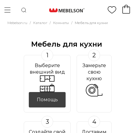
Mebelson.ru
/
Каталог
/
Комнаты
/
Мебель для кухни
Мебель для кухни
1
2
Выберите
Замерьте
внешний вид
свою
кухню
Помощь
3
4
Создайте свой
Доставим