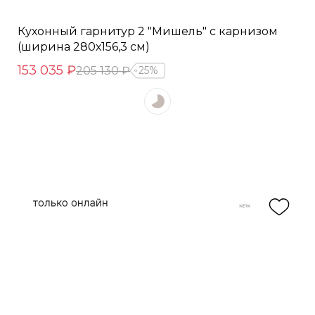
Кухонный гарнитур 2 "Мишель" с карнизом
(ширина 280х156,3 см)
153 035 ₽
205 130 ₽
25%