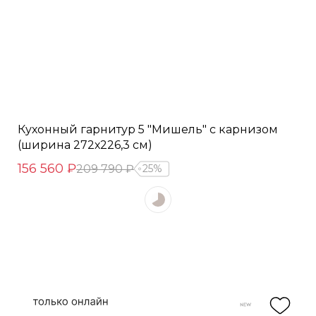
Кухонный гарнитур 5 "Мишель" с карнизом
(ширина 272х226,3 см)
156 560 ₽
209 790 ₽
25%