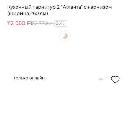
Кухонный гарнитур 2 "Атланта" с карнизом
(ширина 260 см)
112 960 ₽
152 770 ₽
26%