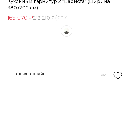
Кухонный гарнитур 2 "Бариста" (ширина
380х200 см)
169 070 ₽
212 210 ₽
20%