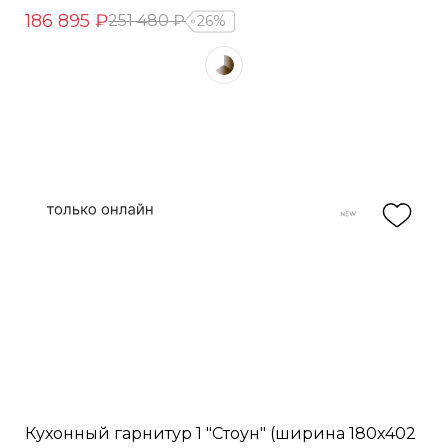
186 895 ₽
251 480 ₽
26%
Кухонный гарнитур 1 "Стоун" (ширина 180х402