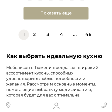
Показать еще
1
2
3
4
...
46
Как выбрать идеальную кухню
Мебельсон в Тюмени предлагает широкий
ассортимент кухонь, способных
удовлетворить любые потребности и
желания. Рассмотрим основные моменты,
помогающие выбрать ту модификацию,
которая будет для вас оптимальна.
Виды кухонь и их подходящее