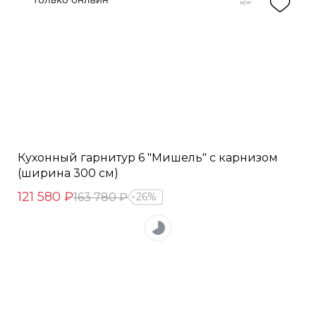
Кухонный гарнитур 6 "Мишель" с карнизом
(ширина 300 см)
121 580 ₽
163 780 ₽
26%