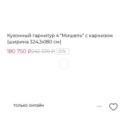
Кухонный гарнитур 4 "Мишель" с карнизом
(ширина 324,3х180 см)
180 750 ₽
242 330 ₽
25%