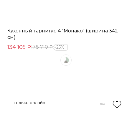
Кухонный гарнитур 4 "Монако" (ширина 342
см)
134 105 ₽
178 710 ₽
25%