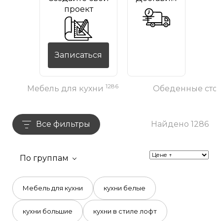
проект
Записаться
1286
Мебель для кухни
Обеденные сто
Все фильтры
Найдено 1286
По группам
Мебель для кухни
кухни белые
кухни большие
кухни в стиле лофт