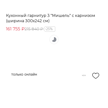
Кухонный гарнитур 3 "Мишель" с карнизом
(ширина 300х242 см)
161 755 ₽
215 840 ₽
25%