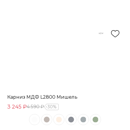
Карниз МДФ L2800 Мишель
3 245 ₽
4 590 ₽
30%