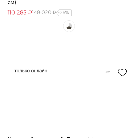
см)
110 285 ₽
148 020 ₽
26%