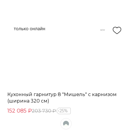
Кухонный гарнитур 8 "Мишель" с карнизом
(ширина 320 см)
152 085 ₽
203 730 ₽
25%