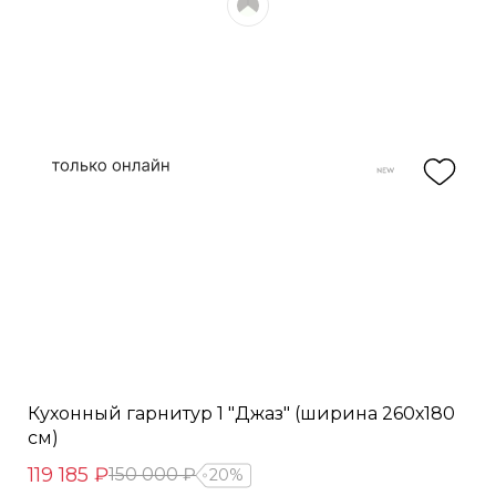
Кухонный гарнитур 1 "Джаз" (ширина 260х180
см)
119 185 ₽
150 000 ₽
20%