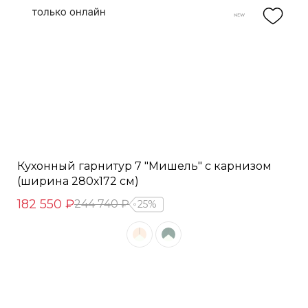
Кухонный гарнитур 7 "Мишель" с карнизом
(ширина 280х172 см)
182 550 ₽
244 740 ₽
25%