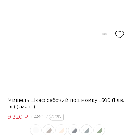
Мишель Шкаф рабочий под мойку L600 (1 дв.
гл.) (эмаль)
9 220 ₽
12 480 ₽
26%