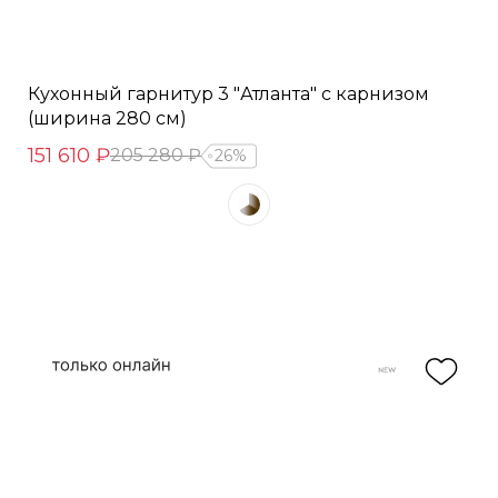
Кухонный гарнитур 3 "Атланта" с карнизом
(ширина 280 см)
151 610 ₽
205 280 ₽
26%