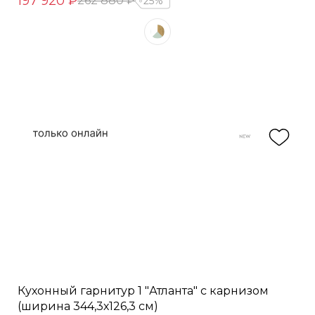
197 920 ₽
262 880 ₽
25%
Кухонный гарнитур 1 "Атланта" с карнизом
(ширина 344,3х126,3 см)