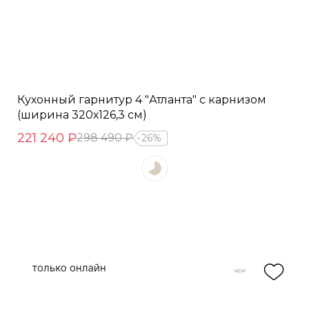
Кухонный гарнитур 4 "Атланта" с карнизом
(ширина 320х126,3 см)
221 240 ₽
298 490 ₽
26%