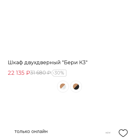
Шкаф двухдверный "Бери К3"
22 135 ₽
31 680 ₽
30%