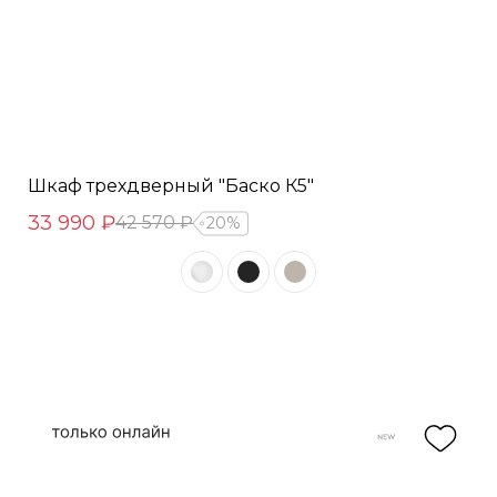
Шкаф трехдверный "Баско К5"
33 990 ₽
42 570 ₽
20%