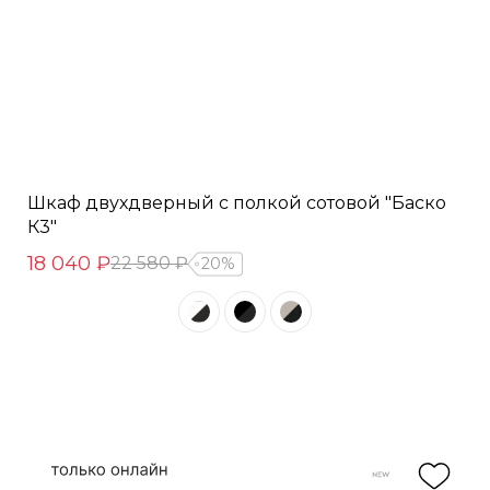
Шкаф двухдверный с полкой сотовой "Баско
К3"
18 040 ₽
22 580 ₽
20%