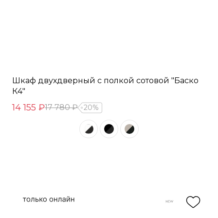
Шкаф двухдверный с полкой сотовой "Баско
К4"
14 155 ₽
17 780 ₽
20%