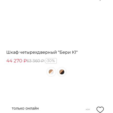
Шкаф четырехдверный "Бери К1"
44 270 ₽
63 360 ₽
30%