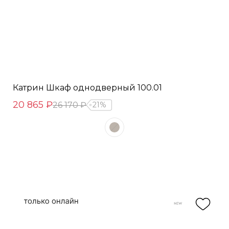
Катрин Шкаф однодверный 100.01
20 865 ₽
26 170 ₽
21%