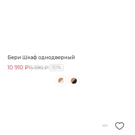
Бери Шкаф однодверный
10 910 ₽
15 590 ₽
30%