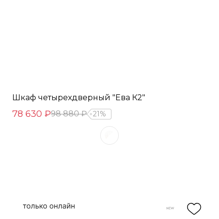
Шкаф четырехдверный "Ева К2"
78 630 ₽
98 880 ₽
21%