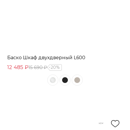
Баско Шкаф двухдверный L600
12 485 ₽
15 690 ₽
20%