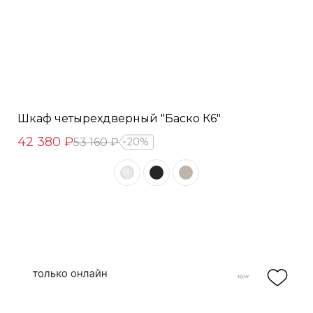
Шкаф четырехдверный "Баско К6"
42 380 ₽
53 160 ₽
20%