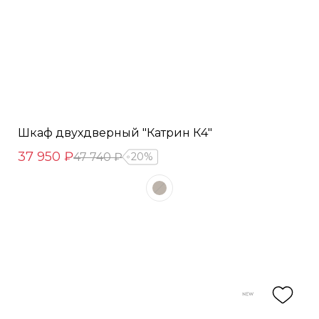
Шкаф двухдверный "Катрин К4"
37 950 ₽
47 740 ₽
20%