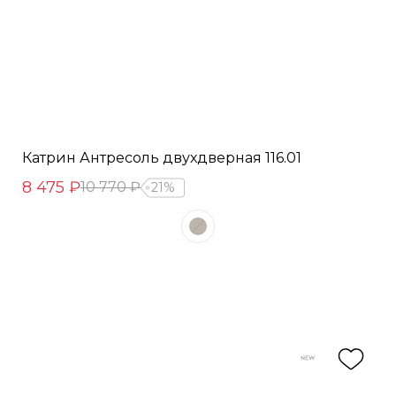
Катрин Антресоль двухдверная 116.01
8 475 ₽
10 770 ₽
21%