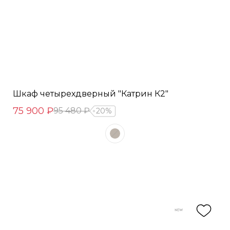
Шкаф четырехдверный "Катрин К2"
75 900 ₽
95 480 ₽
20%