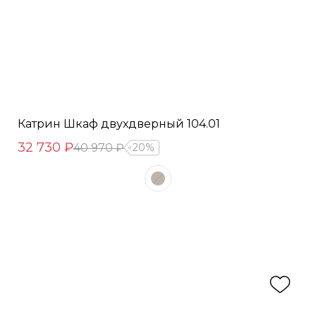
Катрин Шкаф двухдверный 104.01
32 730 ₽
40 970 ₽
20%