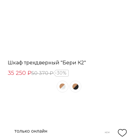
Шкаф трехдверный "Бери К2"
35 250 ₽
50 370 ₽
30%