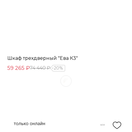
Шкаф трехдверный "Ева К3"
59 265 ₽
74 440 ₽
20%