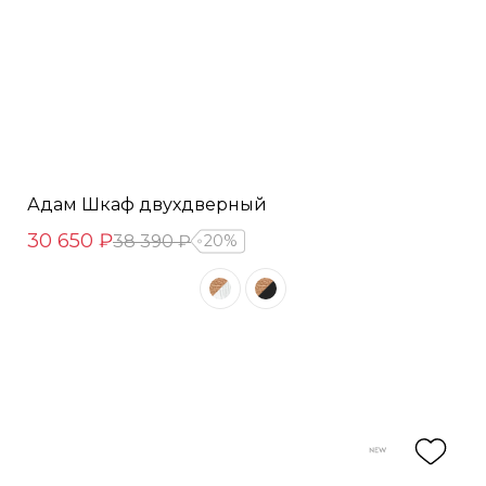
Адам Шкаф двухдверный
30 650 ₽
38 390 ₽
20%