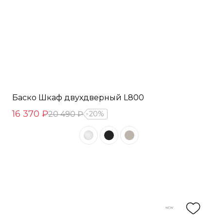
Баско Шкаф двухдверный L800
16 370 ₽
20 490 ₽
20%