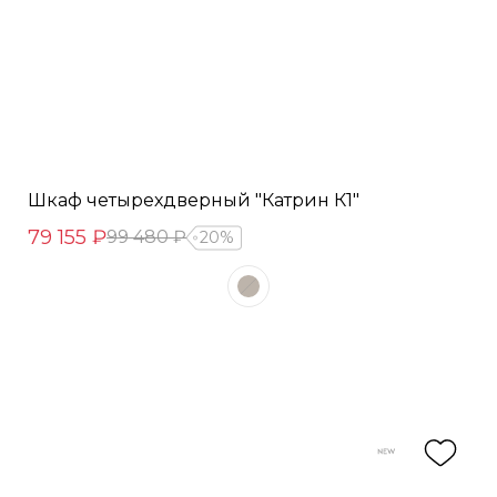
Шкаф четырехдверный "Катрин К1"
79 155 ₽
99 480 ₽
20%