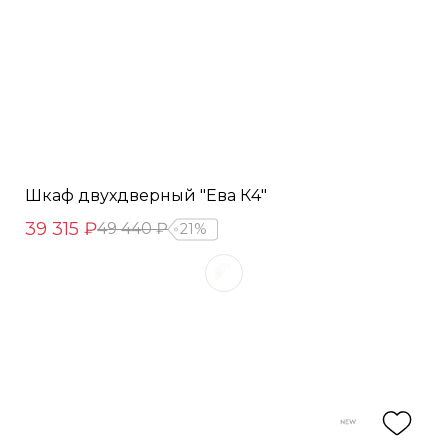
Шкаф двухдверный "Ева К4"
39 315 ₽
49 440 ₽
21%