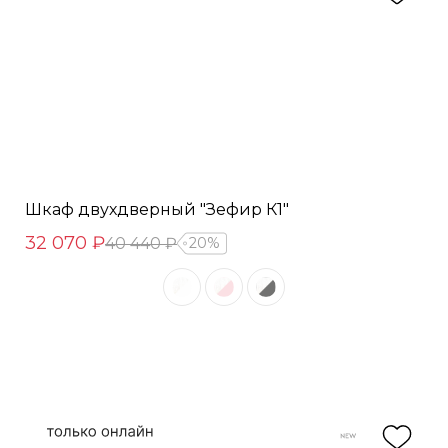
Шкаф двухдверный "Зефир К1"
32 070 ₽
40 440 ₽
20%