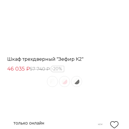
Шкаф трехдверный "Зефир К2"
46 035 ₽
57 740 ₽
20%