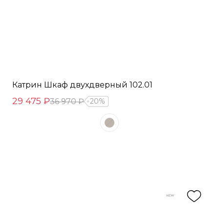
Катрин Шкаф двухдверный 102.01
29 475 ₽
36 970 ₽
20%