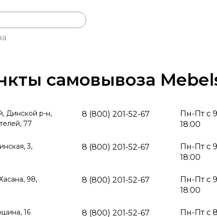
за
нкты самовывоза Mebel
, Динской р-н,
Пн-Пт с 
8 (800) 201-52-67
телей, 77
18:00
инская, 3,
Пн-Пт с 
8 (800) 201-52-67
18:00
 Хасана, 98,
Пн-Пт с 
8 (800) 201-52-67
18:00
юшина, 16
Пн-Пт с 
8 (800) 201-52-67