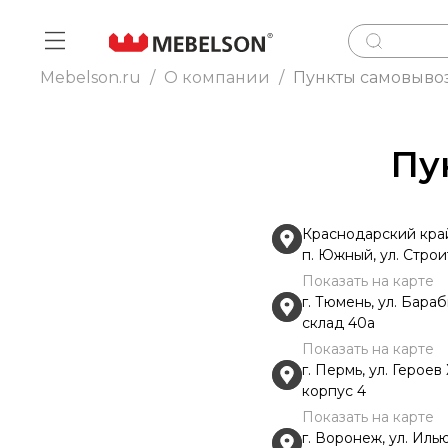
Mebelson.ru
/
О компании
/
Пункты самовыво
Пу
Краснодарский край
п. Южный, ул. Строи
Показать на карте
г. Тюмень, ул. Бараб
склад 40а
Показать на карте
г. Пермь, ул. Героев
корпус 4
Показать на карте
г. Воронеж, ул. Иль