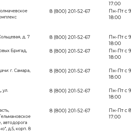
17:00
 Толмачевское
Пн-Пт с 
8 (800) 201-52-67
комплекс
18:00
Кольцевая, д. 7
Пн-Пт с 
8 (800) 201-52-67
18:00
товых Бригад,
Пн-Пт с 
8 (800) 201-52-67
18:00
ачи: г. Самара,
Пн-Пт с 
8 (800) 201-52-67
18:00
 ул.
Пн-Пт с 
8 (800) 201-52-67
18:00
сть,
Пн-Пт с 
8 (800) 201-52-67
Тельмановское
17:00
, автодорога
о", д.5, корп. 8