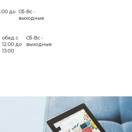
8:00 до
Сб-Вс -
выходные
обед с
Сб-Вс -
12:00 до
выходные
13:00