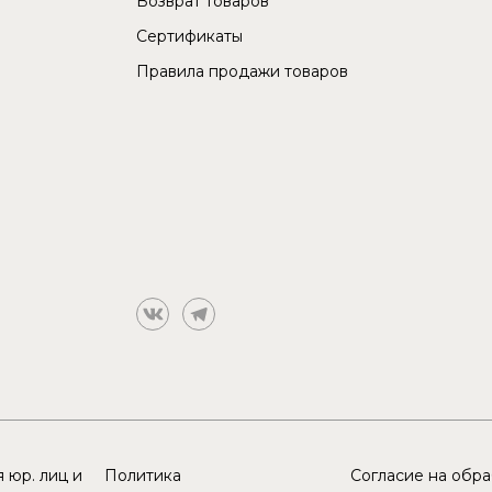
Возврат товаров
Сертификаты
Правила продажи товаров
 юр. лиц и
Политика
Согласие на обр