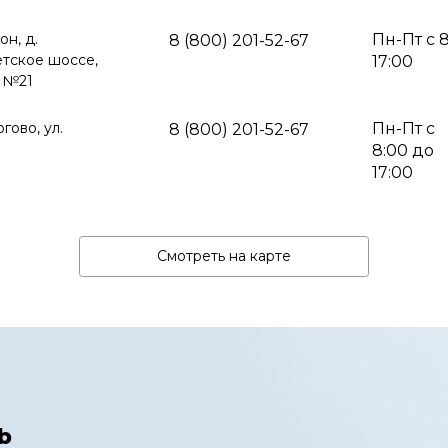
н, д.
Пн-Пт с 
8 (800) 201-52-67
тское шоссе,
17:00
д №21
гово, ул.
Пн-Пт с
8 (800) 201-52-67
8:00 до
17:00
Смотреть на карте
b