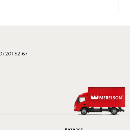
г. Воронеж, ул. Ильюшина, 16,
Пункт самовывоза г. Воронеж
Подробнее
г.Новосибирск, ул. Толмачевское
шоссе, складской комплекс
терминал 27, Пункт самовывоза г.
0) 201-52-67
Новосибирск
Подробнее
г. Березовский, ул. Кольцевая, д.
7, Пункт самовывоза г.
Екатеринбург
Подробнее
г. Уфа, ул. им. Фронтовых Бригад,
48/5, Пункт самовывоза г. Уфа
Подробнее
Каталог