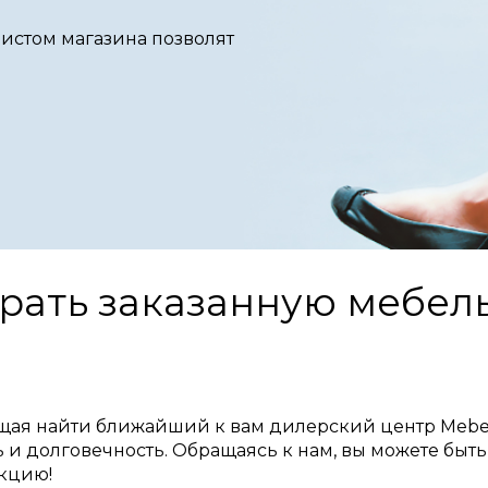
истом магазина позволят
брать заказанную мебе
ющая найти ближайший к вам дилерский центр Mebel
ь и долговечность. Обращаясь к нам, вы можете быт
укцию!