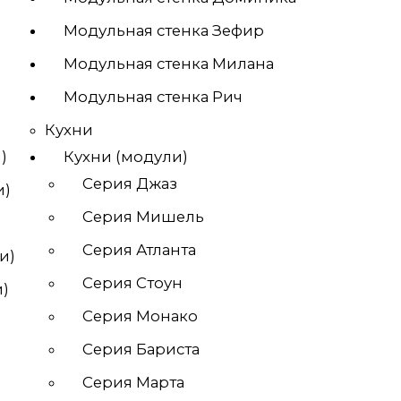
Модульная стенка Зефир
Модульная стенка Милана
Модульная стенка Рич
Кухни
)
Кухни (модули)
Серия Джаз
и)
Серия Мишель
Серия Атланта
и)
Серия Стоун
)
Серия Монако
Серия Бариста
Серия Марта