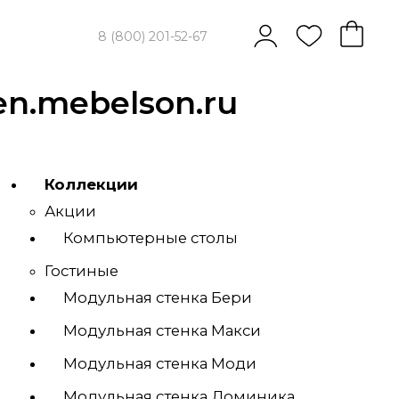
8 (800) 201-52-67
en.mebelson.ru
Коллекции
Акции
Компьютерные столы
Гостиные
Модульная стенка Бери
Модульная стенка Макси
"
Модульная стенка Моди
Модульная стенка Доминика