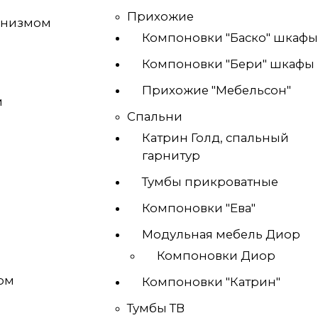
Прихожие
анизмом
Компоновки "Баско" шкаф
Компоновки "Бери" шкафы
Прихожие "Мебельсон"
м
Спальни
Катрин Голд, спальный
гарнитур
Тумбы прикроватные
Компоновки "Ева"
Модульная мебель Диор
Компоновки Диор
ом
Компоновки "Катрин"
Тумбы ТВ