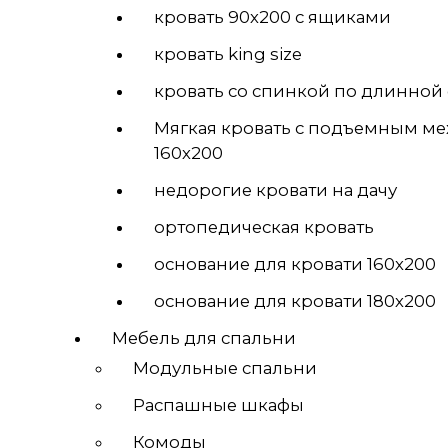
кровать 90х200 с ящиками
кровать king size
кровать со спинкой по длинной
Мягкая кровать с подъемным м
160х200
недорогие кровати на дачу
ортопедическая кровать
основание для кровати 160х200
основание для кровати 180х200
Мебель для спальни
Модульные спальни
Распашные шкафы
Комоды