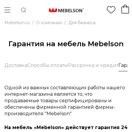
Mebelson.ru
/
О компании
/
Для бизнеса
Гарантия на мебель Mebelson
Доставка
Способы оплаты
Рассрочка и кредит
Гара
Одной из важных составляющих работы нашего
интернет-магазина является то, что
продаваемые товары сертифицированы и
обеспечены фирменной гарантией фирмы-
производителя "Mebelson".
На мебель «Mebelson» действует гарантия 24