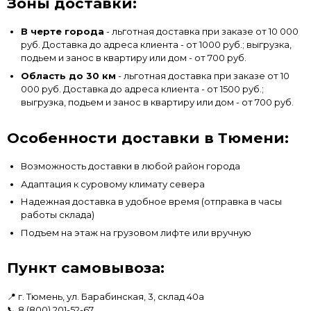
Зоны доставки:
В черте города
- льготная доставка при заказе от 10 000
руб. Доставка до адреса клиента - от 1000 руб.; выгрузка,
подьем и занос в квартиру или дом - от 700 руб.
Область до 30 км
- льготная доставка при заказе от 10
000 руб. Доставка до адреса клиента - от 1500 руб.;
выгрузка, подьем и занос в квартиру или дом - от 700 руб.
Особенности доставки в Тюмени:
Возможность доставки в любой район города
Адаптация к суровому климату севера
Надежная доставка в удобное время (отправка в часы
работы склада)
Подъем на этаж на грузовом лифте или вручную
Пункт самовывоза:
📍 г. Тюмень, ул. Барабинская, 3, склад 40а
📞
8 (800) 201-52-67