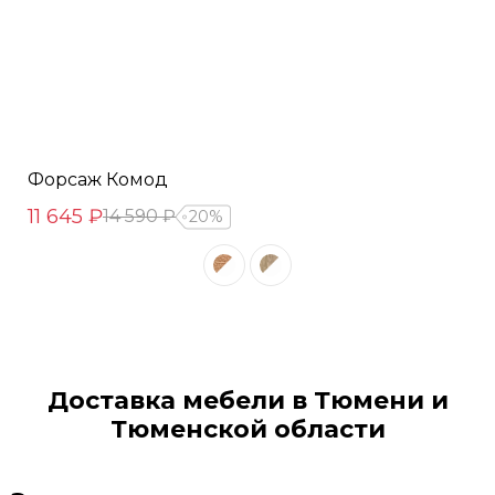
Форсаж Комод
11 645 ₽
14 590 ₽
20%
Доставка мебели в Тюмени и
Тюменской области