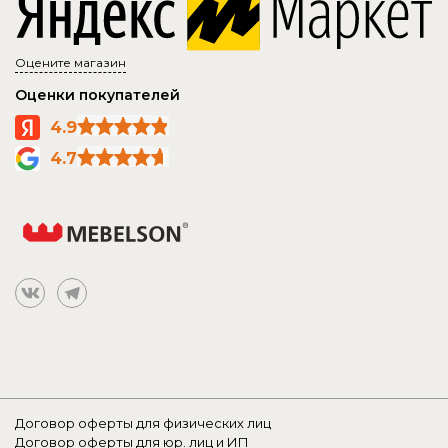
Оцените магазин
Оценки покупателей
4.9
4.7
Договор оферты для физических лиц
Договор оферты для юр. лиц и ИП