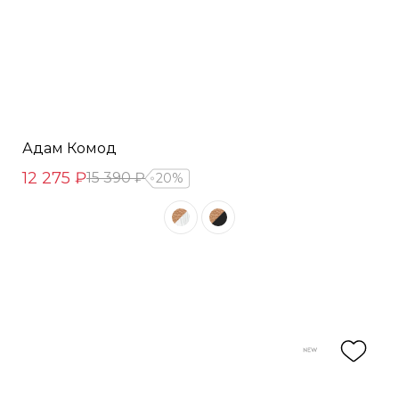
Адам Комод
12 275 ₽
15 390 ₽
20%