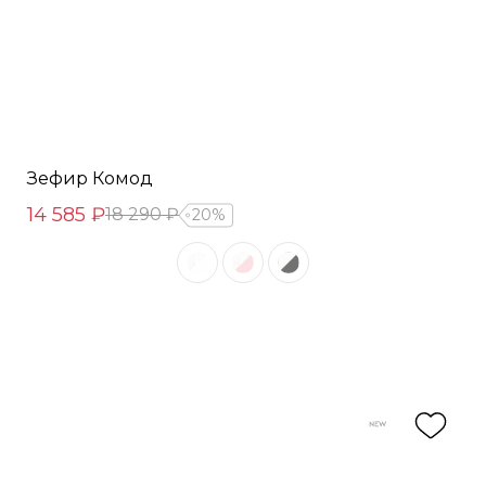
Зефир Комод
14 585 ₽
18 290 ₽
20%