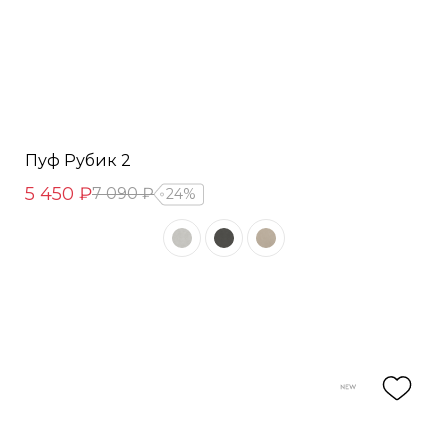
Пуф Рубик 2
5 450 ₽
7 090 ₽
24%