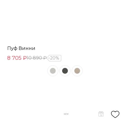
Пуф Винни
8 705 ₽
10 890 ₽
20%