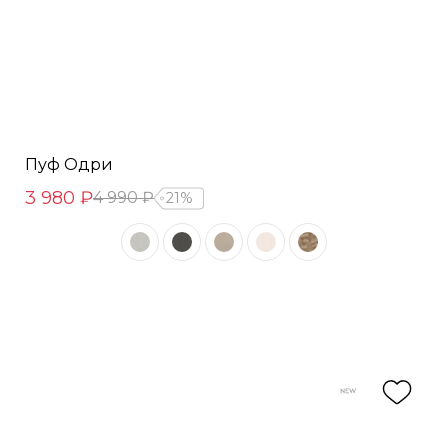
Пуф Одри
3 980 ₽
4 990 ₽
21%