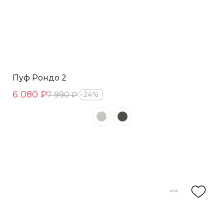
Пуф Рондо 2
6 080 ₽
7 990 ₽
24%