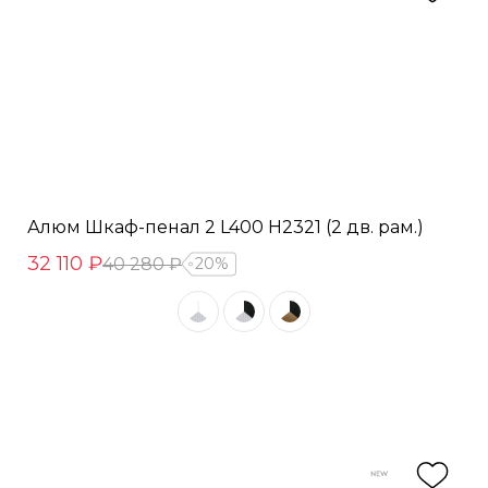
Алюм Шкаф-пенал 2 L400 H2321 (2 дв. рам.)
32 110 ₽
40 280 ₽
20%