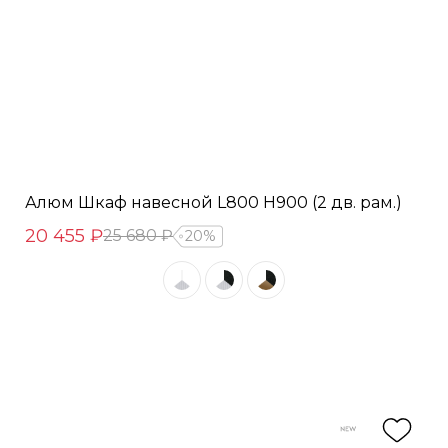
Алюм Шкаф навесной L800 Н900 (2 дв. рам.)
20 455 ₽
25 680 ₽
20%