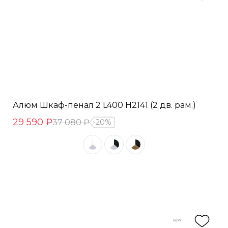
Алюм Шкаф-пенал 2 L400 H2141 (2 дв. рам.)
29 590 ₽
37 080 ₽
20%