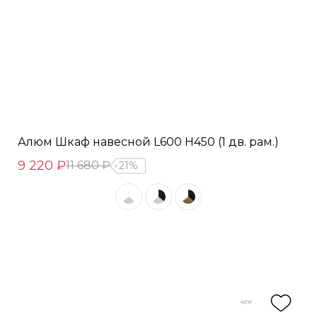
Алюм Шкаф навесной L600 Н450 (1 дв. рам.)
9 220 ₽
11 680 ₽
21%