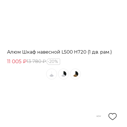
Алюм Шкаф навесной L500 Н720 (1 дв. рам.)
11 005 ₽
13 780 ₽
20%