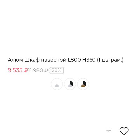
Алюм Шкаф навесной L800 Н360 (1 дв. рам.)
9 535 ₽
11 980 ₽
20%