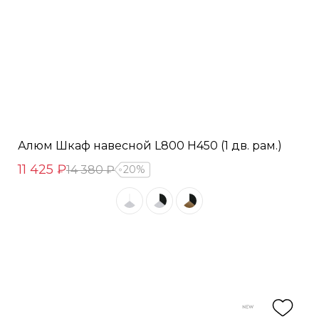
Алюм Шкаф навесной L800 Н450 (1 дв. рам.)
11 425 ₽
14 380 ₽
20%