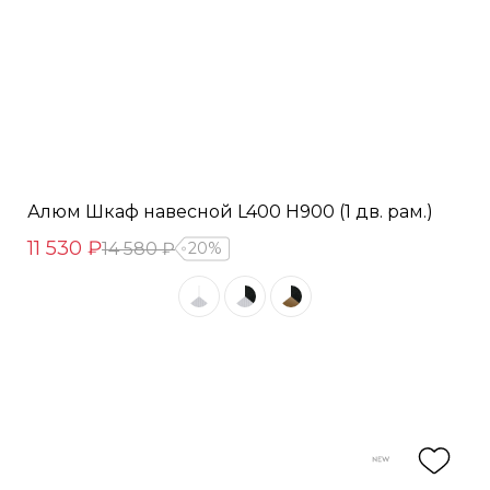
Алюм Шкаф навесной L400 Н900 (1 дв. рам.)
11 530 ₽
14 580 ₽
20%