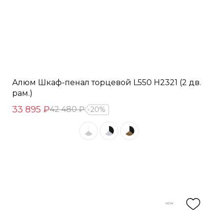
Алюм Шкаф-пенал торцевой L550 H2321 (2 дв.
рам.)
33 895 ₽
42 480 ₽
20%