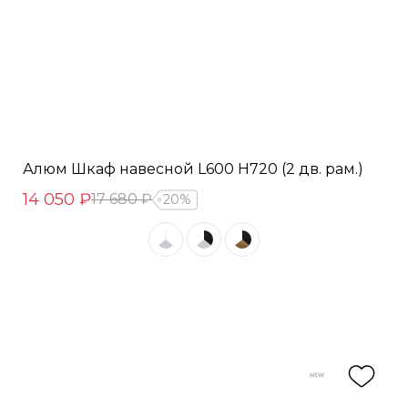
Алюм Шкаф навесной L600 Н720 (2 дв. рам.)
14 050 ₽
17 680 ₽
20%