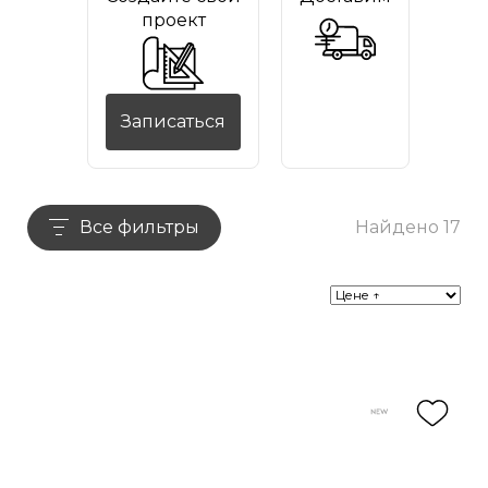
проект
Записаться
Все фильтры
Найдено 17