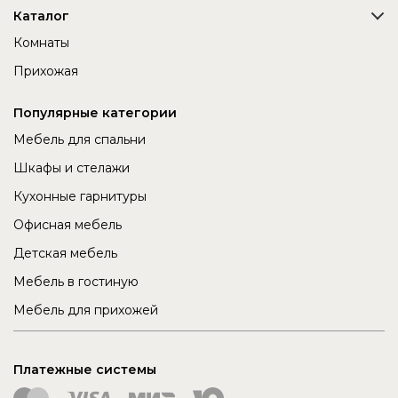
Каталог
Комнаты
Прихожая
Популярные категории
Мебель для спальни
Шкафы и стелажи
Кухонные гарнитуры
Офисная мебель
Детская мебель
Мебель в гостиную
Мебель для прихожей
Платежные системы