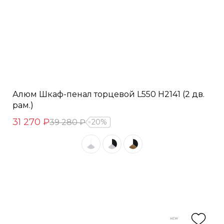
Алюм Шкаф-пенал торцевой L550 H2141 (2 дв.
рам.)
31 270 ₽
39 280 ₽
20%