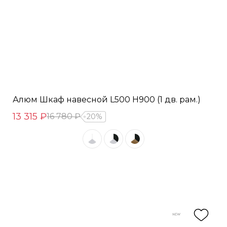
Алюм Шкаф навесной L500 Н900 (1 дв. рам.)
13 315 ₽
16 780 ₽
20%