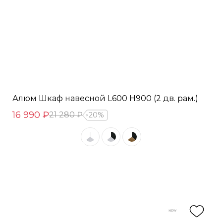
Алюм Шкаф навесной L600 Н900 (2 дв. рам.)
16 990 ₽
21 280 ₽
20%