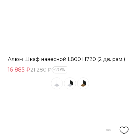
Алюм Шкаф навесной L800 Н720 (2 дв. рам.)
16 885 ₽
21 280 ₽
20%