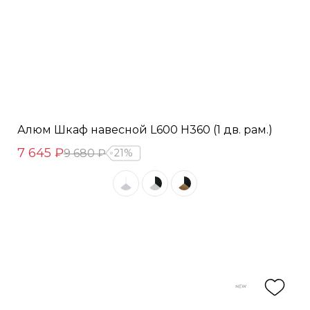
Алюм Шкаф навесной L600 Н360 (1 дв. рам.)
7 645 ₽
9 680 ₽
21%