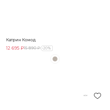
Катрин Комод
12 695 ₽
15 890 ₽
20%