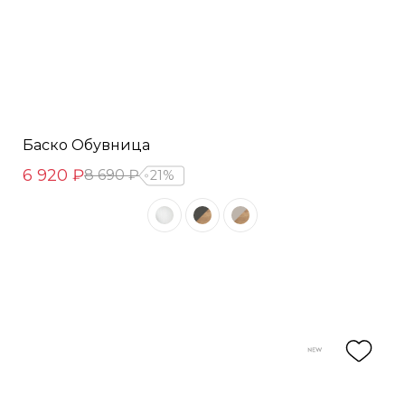
Баско Обувница
6 920 ₽
8 690 ₽
21%