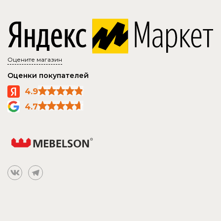
Оцените магазин
Оценки покупателей
4.9
4.7