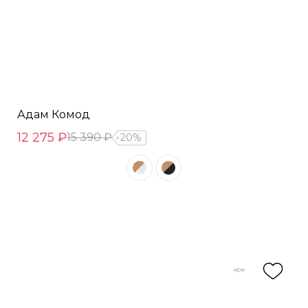
Адам Комод
12 275 ₽
15 390 ₽
20%