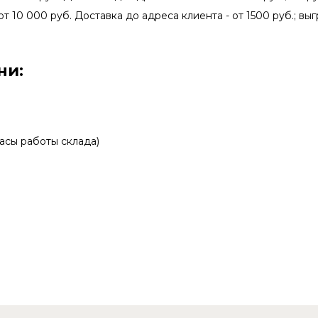
от 10 000 руб. Доставка до адреса клиента - от 1500 руб.; выг
ни:
асы работы склада)