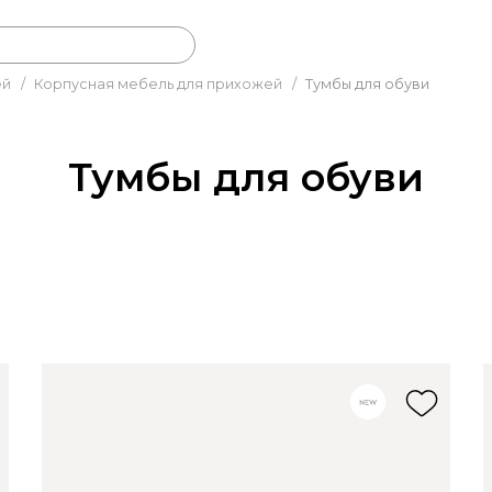
ей
/
Корпусная мебель для прихожей
/
Тумбы для обуви
Тумбы для обуви