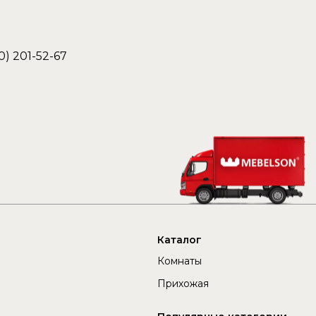
0) 201-52-67
Каталог
Комнаты
Прихожая