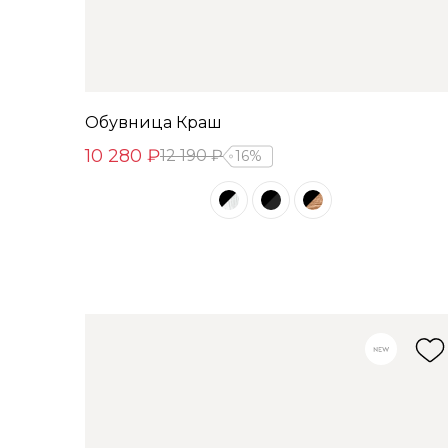
Обувница Краш
10 280 ₽
12 190 ₽
16%