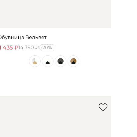
Обувница Вельвет
11 435 ₽
14 390 ₽
20%