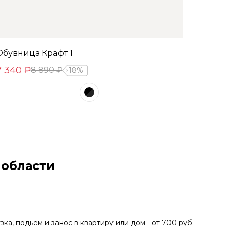
Обувница Крафт 1
7 340 ₽
8 890 ₽
18%
 области
зка, подьем и занос в квартиру или дом - от 700 руб.