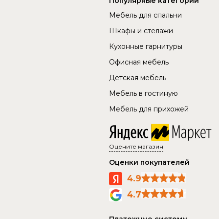
Популярные категории
Мебель для спальни
Шкафы и стелажи
Кухонные гарнитуры
Офисная мебель
Детская мебель
Мебель в гостиную
Мебель для прихожей
Оцените магазин
Оценки покупателей
4.9
4.7
Платежные системы