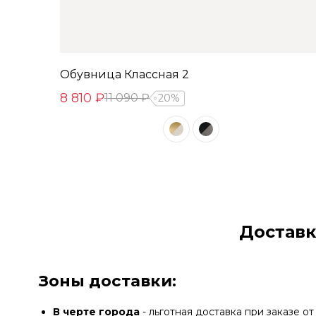
Обувница Классная 2
8 810 ₽
11 090 ₽
20%
Доставк
Зоны доставки:
В черте города
- льготная доставка при заказе от