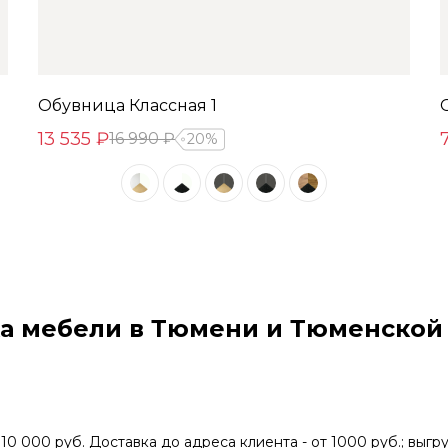
Обувница Классная 1
13 535 ₽
16 990 ₽
20%
а мебели в Тюмени и Тюменской
 10 000 руб. Доставка до адреса клиента - от 1000 руб.; выгру