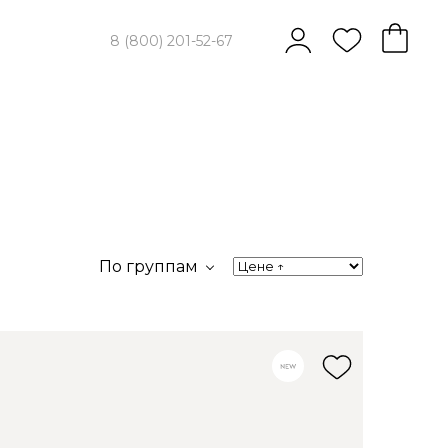
8 (800) 201-52-67
По группам