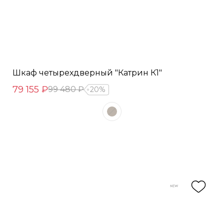
Шкаф четырехдверный "Катрин К1"
79 155 ₽
99 480 ₽
20%