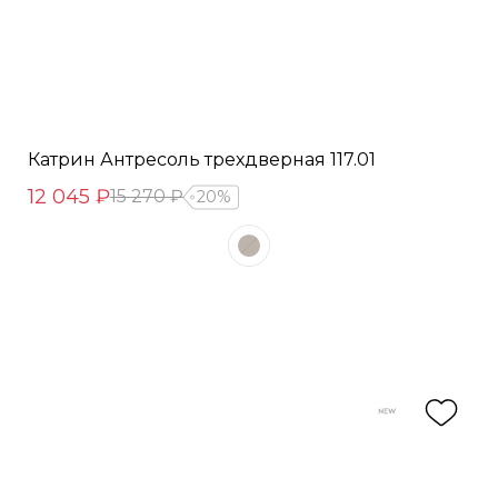
Катрин Антресоль трехдверная 117.01
12 045 ₽
15 270 ₽
20%