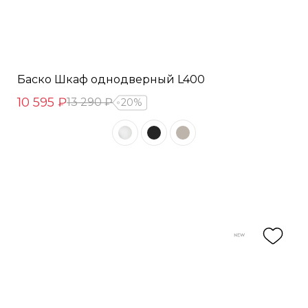
Баско Шкаф однодверный L400
10 595 ₽
13 290 ₽
20%