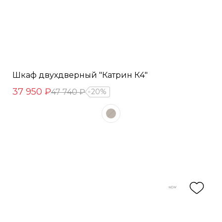
Шкаф двухдверный "Катрин К4"
37 950 ₽
47 740 ₽
20%