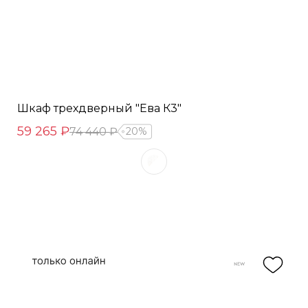
Шкаф трехдверный "Ева К3"
59 265 ₽
74 440 ₽
20%