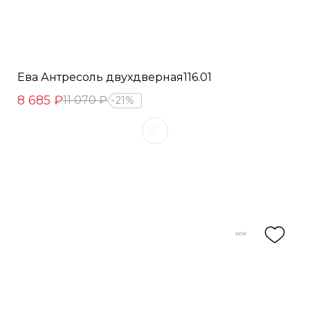
Ева Антресоль двухдверная116.01
8 685 ₽
11 070 ₽
21%