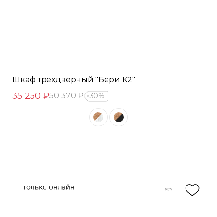
Шкаф трехдверный "Бери К2"
35 250 ₽
50 370 ₽
30%