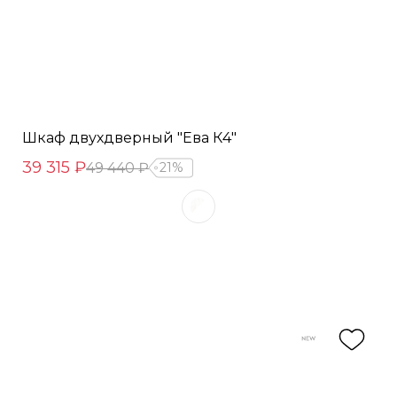
Шкаф двухдверный "Ева К4"
39 315 ₽
49 440 ₽
21%