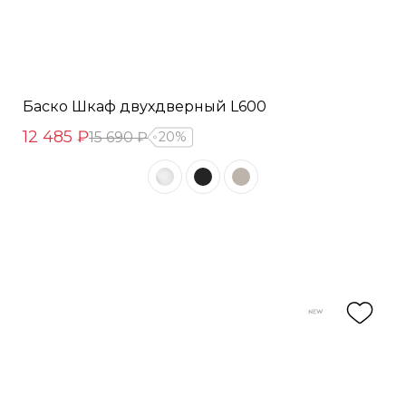
Баско Шкаф двухдверный L600
12 485 ₽
15 690 ₽
20%