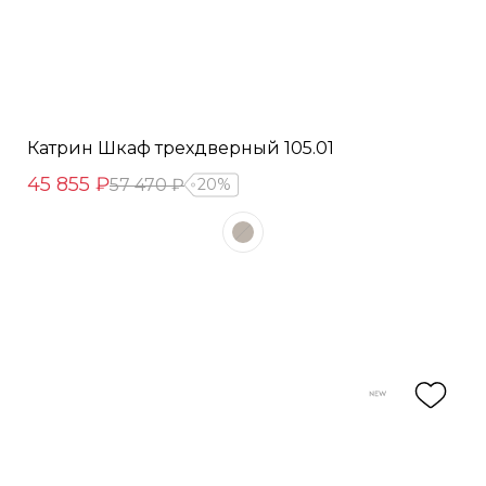
Катрин Шкаф трехдверный 105.01
45 855 ₽
57 470 ₽
20%