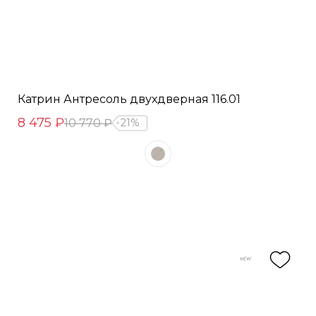
Катрин Антресоль двухдверная 116.01
8 475 ₽
10 770 ₽
21%