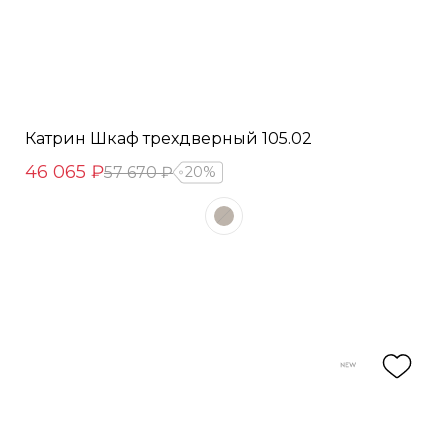
Катрин Шкаф трехдверный 105.02
46 065 ₽
57 670 ₽
20%