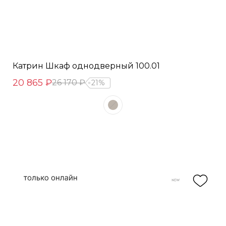
Катрин Шкаф однодверный 100.01
20 865 ₽
26 170 ₽
21%