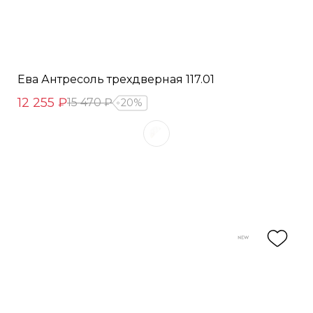
Ева Антресоль трехдверная 117.01
12 255 ₽
15 470 ₽
20%