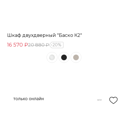
Шкаф двухдверный "Баско К2"
16 570 ₽
20 880 ₽
20%