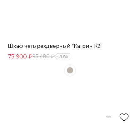
Шкаф четырехдверный "Катрин К2"
75 900 ₽
95 480 ₽
20%