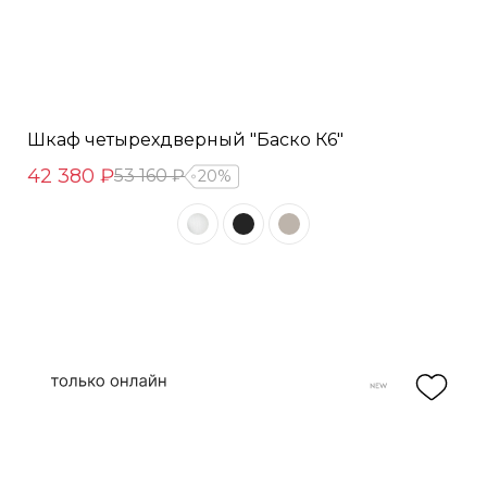
Шкаф четырехдверный "Баско К6"
42 380 ₽
53 160 ₽
20%