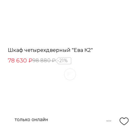
Шкаф четырехдверный "Ева К2"
78 630 ₽
98 880 ₽
21%