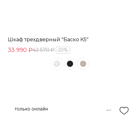
Шкаф трехдверный "Баско К5"
33 990 ₽
42 570 ₽
20%