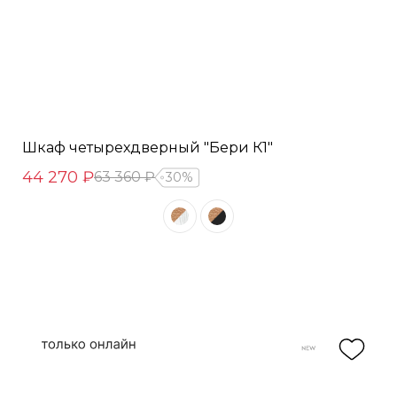
Шкаф четырехдверный "Бери К1"
44 270 ₽
63 360 ₽
30%