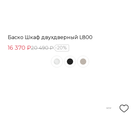
Баско Шкаф двухдверный L800
16 370 ₽
20 490 ₽
20%