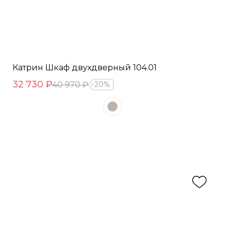
Катрин Шкаф двухдверный 104.01
32 730 ₽
40 970 ₽
20%