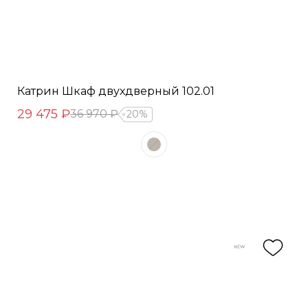
Катрин Шкаф двухдверный 102.01
29 475 ₽
36 970 ₽
20%