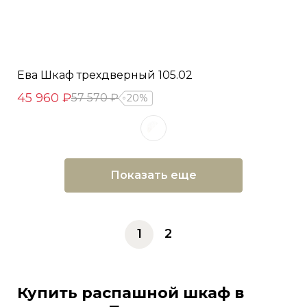
Ева Шкаф трехдверный 105.02
45 960 ₽
57 570 ₽
20%
Показать еще
1
2
Купить распашной шкаф в