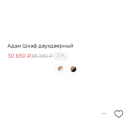
Адам Шкаф двухдверный
30 650 ₽
38 390 ₽
20%