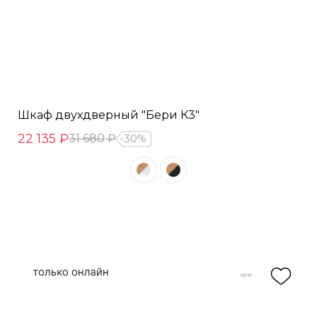
Шкаф двухдверный "Бери К3"
22 135 ₽
31 680 ₽
30%