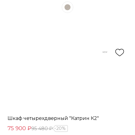
Шкаф четырехдверный "Катрин К2"
75 900 ₽
95 480 ₽
20%