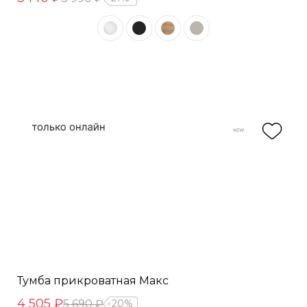
Тумба прикроватная Макс
4 505 ₽
5 690 ₽
20%