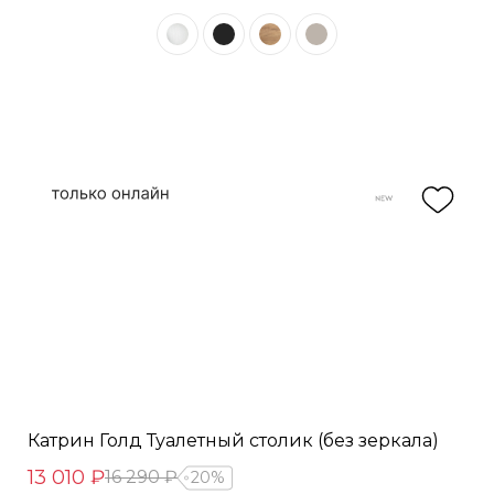
Катрин Голд Туалетный столик (без зеркала)
13 010 ₽
16 290 ₽
20%