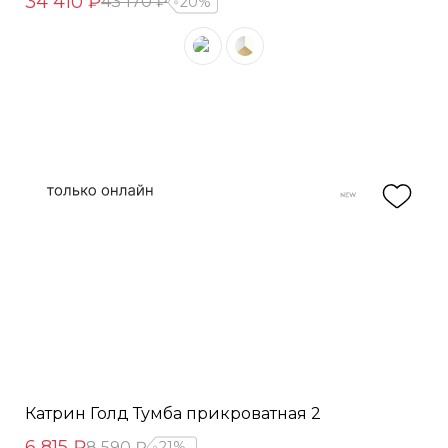
34 410 ₽
43 170 ₽
20%
Катрин Голд Тумба прикроватная 2
6 815 ₽
8 590 ₽
21%