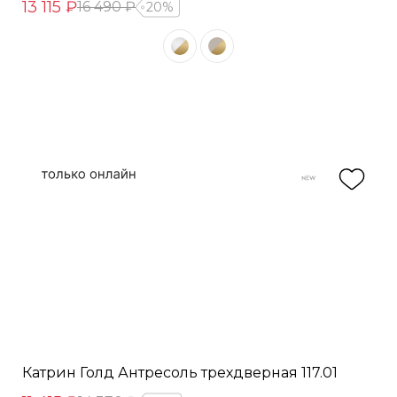
13 115 ₽
16 490 ₽
20%
Катрин Голд Антресоль трехдверная 117.01