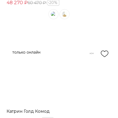
48 270 ₽
60 470 ₽
20%
Катрин Голд Комод