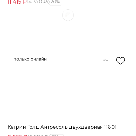
11 415 ₽
14 370 ₽
20%
Катрин Голд Антресоль двухдверная 116.01