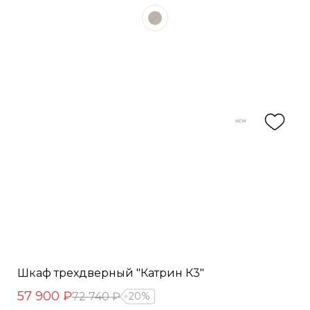
Шкаф трехдверный "Катрин К3"
57 900 ₽
72 740 ₽
20%