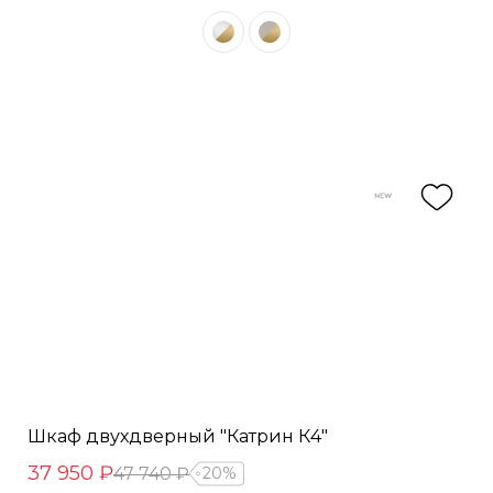
Шкаф двухдверный "Катрин К4"
37 950 ₽
47 740 ₽
20%