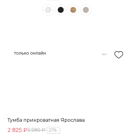
Тумба прикроватная Ярослава
2 825 ₽
3 590 ₽
21%