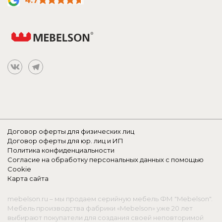
4.7
Договор оферты для физических лиц
Договор оферты для юр. лиц и ИП
Политика конфиденциальности
Согласие на обработку персональных данных с помощью
Cookie
Карта сайта
mebelson.ru – мы продаем серийную мебель ФМ "Mebelson".
Мебель производства фабрики «Mebelson» уже 20 лет
выбирают покупатели для создания своей неповторимой