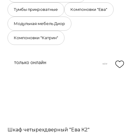
Тумбы прикроватные
Компоновки "Ева"
Модульная мебель Диор
Компоновки "Катрин"
Шкаф четырехдверный "Ева К2"