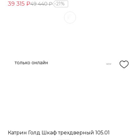
39 315 ₽
49 440 ₽
21%
Катрин Голд Шкаф трехдверный 105.01