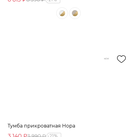
Тумба прикроватная Нора
3 140 ₽
3 990 ₽
21%