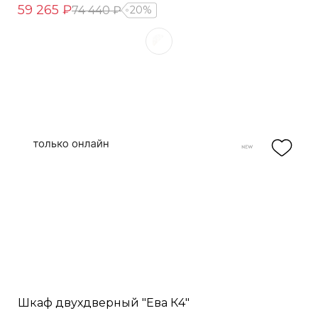
59 265 ₽
74 440 ₽
20%
Шкаф двухдверный "Ева К4"