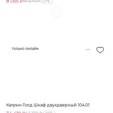
8 055 ₽
10 270 ₽
21%
Катрин Голд Шкаф двухдверный 104.01