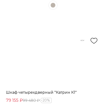
Шкаф четырехдверный "Катрин К1"
79 155 ₽
99 480 ₽
20%