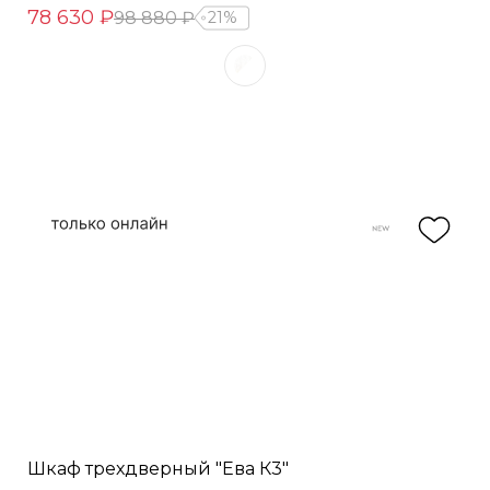
78 630 ₽
98 880 ₽
21%
Шкаф трехдверный "Ева К3"