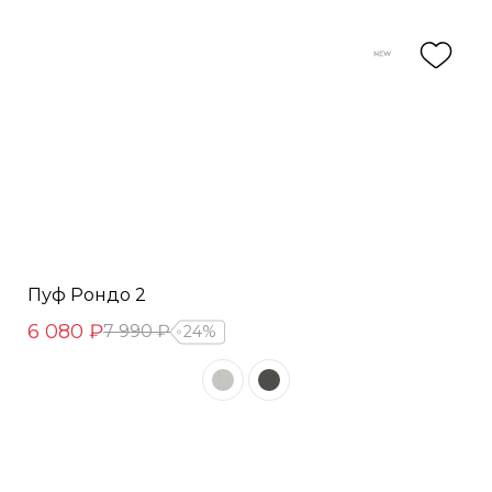
Пуф Рондо 2
6 080 ₽
7 990 ₽
24%