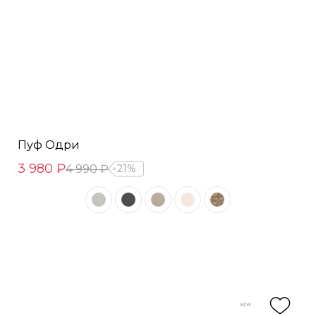
Пуф Одри
3 980 ₽
4 990 ₽
21%