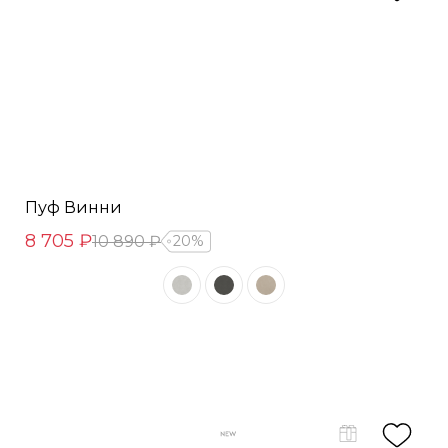
Пуф Винни
8 705 ₽
10 890 ₽
20%