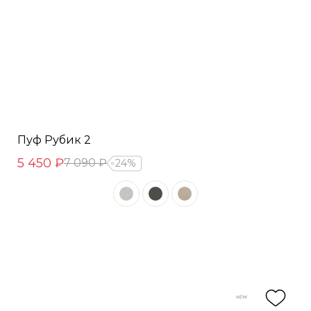
Пуф Рубик 2
5 450 ₽
7 090 ₽
24%