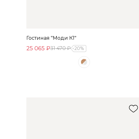
Гостиная "Моди К1"
25 065 ₽
31 470 ₽
20%