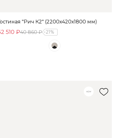
Гостиная "Рич К2" (2200х420х1800 мм)
32 510 ₽
40 860 ₽
21%