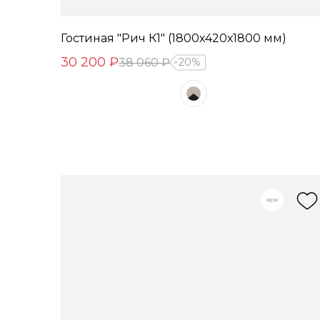
Гостиная "Рич К1" (1800х420х1800 мм)
30 200 ₽
38 060 ₽
20%