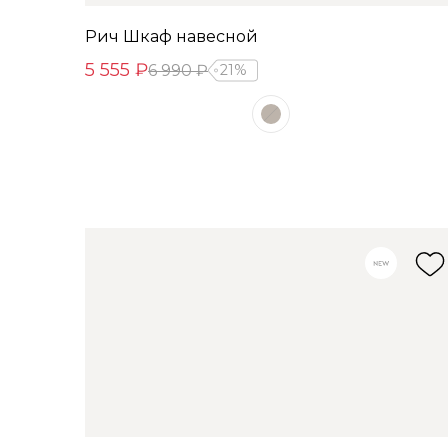
Рич Шкаф навесной
5 555 ₽
6 990 ₽
21%