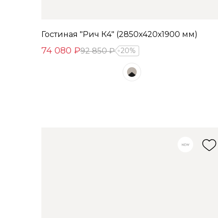
Гостиная "Рич К4" (2850х420х1900 мм)
74 080 ₽
92 850 ₽
20%