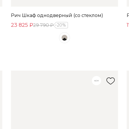
Рич Шкаф однодверный (со стеклом)
23 825 ₽
29 790 ₽
20%