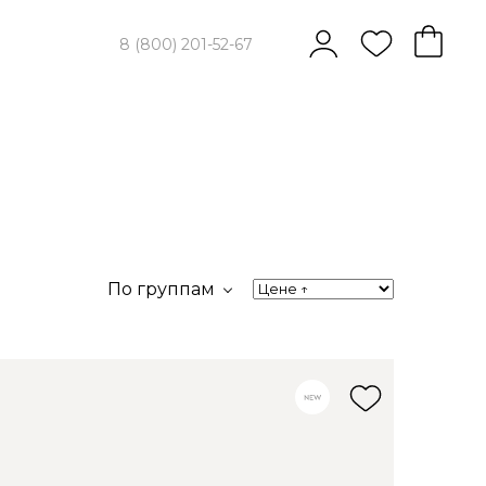
8 (800) 201-52-67
По группам