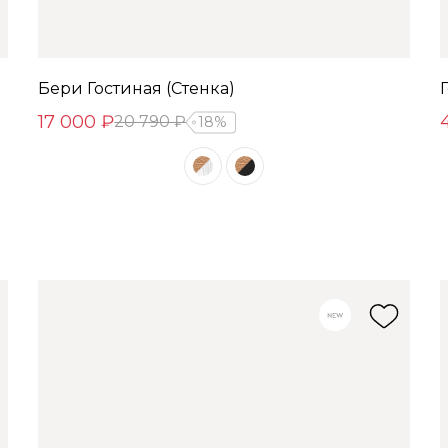
Бери Гостиная (Стенка)
17 000 ₽
20 790 ₽
18%