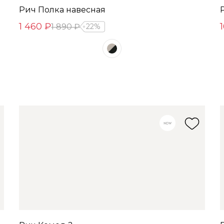
Рич Полка навесная
1 460 ₽
1 890 ₽
22%