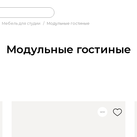
Мебель для студии
/
Модульные гостиные
Модульные гостиные