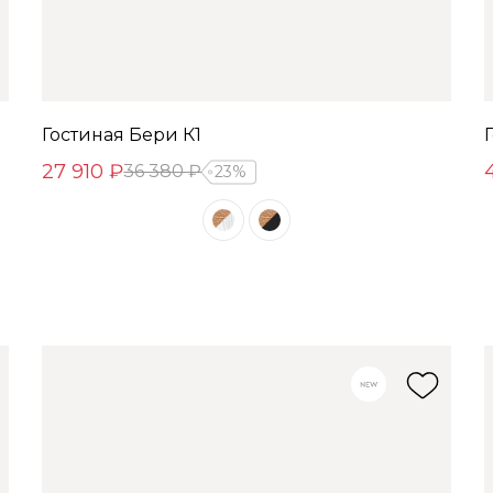
Гостиная Бери К1
27 910 ₽
36 380 ₽
23%