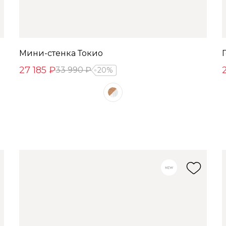
Мини-стенка Токио
27 185 ₽
33 990 ₽
20%