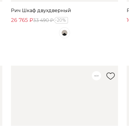
Рич Шкаф двухдверный
26 765 ₽
33 490 ₽
20%