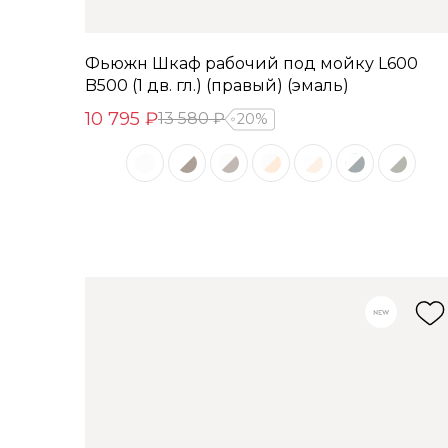
Фьюжн Шкаф рабочий под мойку L600
B500 (1 дв. гл.) (правый) (эмаль)
10 795 ₽
13 580 ₽
20%