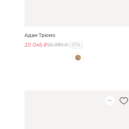
Адам Трюмо
20 045 ₽
25 090 ₽
20%