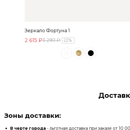
Зеркало Фортуна 1
2 615 ₽
3 290 ₽
22%
Доставк
Зоны доставки:
В черте города
- льготная доставка при заказе от 10 00