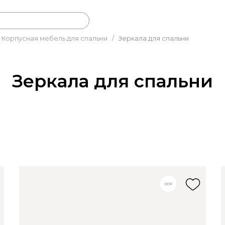
Корпусная мебель для спальни
/
Зеркала для спальни
Зеркала для спальни