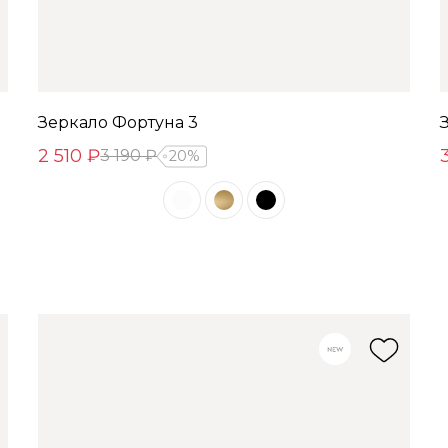
Зеркало Фортуна 3
2 510 ₽
3 190 ₽
20%