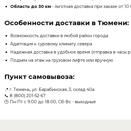
Область до 30 км
- льготная доставка при заказе от 10 
Особенности доставки в Тюмени:
Возможность доставки в любой район города
Адаптация к суровому климату севера
Надежная доставка в удобное время (отправка в часы р
Подъем на этаж на грузовом лифте или вручную
Пункт самовывоза:
📍 г. Тюмень, ул. Барабинская, 3, склад 40а
📞
8 (800) 201-52-67
🕒 Пн-Пт с 9:00 до 18:00, Сб-Вс - выходные