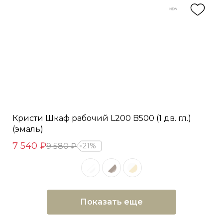
Кристи Шкаф рабочий L200 B500 (1 дв. гл.)
(эмаль)
7 540 ₽
9 580 ₽
21%
Показать еще