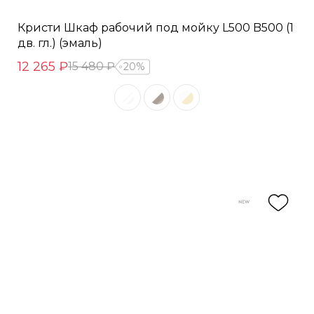
Кристи Шкаф рабочий под мойку L500 B500 (1
дв. гл.) (эмаль)
12 265 ₽
15 480 ₽
20%