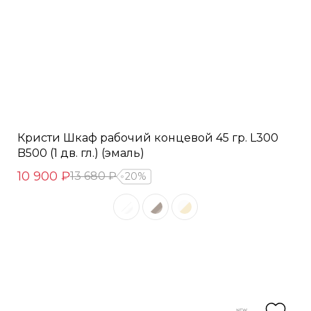
Кристи Шкаф рабочий концевой 45 гр. L300
B500 (1 дв. гл.) (эмаль)
10 900 ₽
13 680 ₽
20%