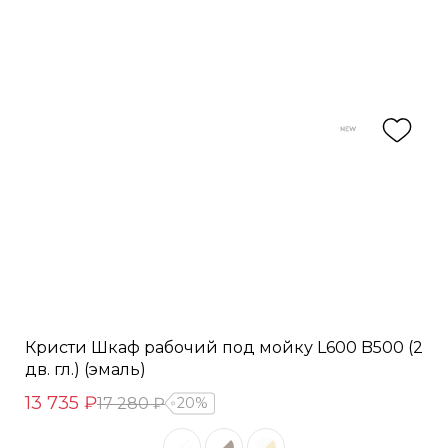
Кристи Шкаф рабочий под мойку L600 B500 (2
дв. гл.) (эмаль)
13 735 ₽
17 280 ₽
20%