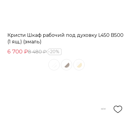
Кристи Шкаф рабочий под духовку L450 B500
(1 ящ.) (эмаль)
6 700 ₽
8 480 ₽
20%