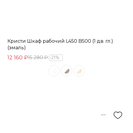
Кристи Шкаф рабочий L450 B500 (1 дв. гл.)
(эмаль)
12 160 ₽
15 280 ₽
21%