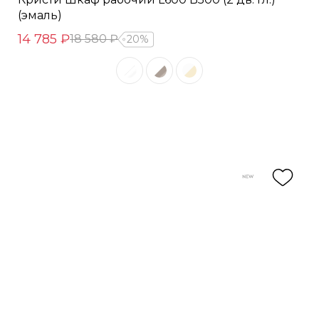
(эмаль)
14 785 ₽
18 580 ₽
20%