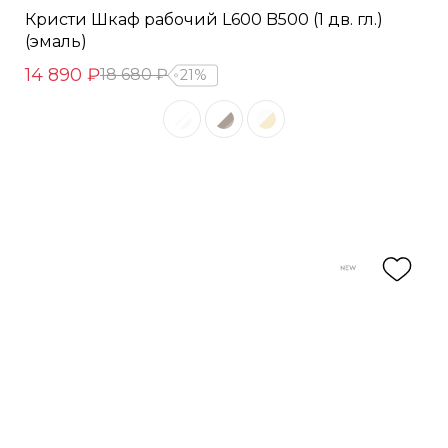
Кристи Шкаф рабочий L600 B500 (1 дв. гл.)
(эмаль)
14 890 ₽
18 680 ₽
21%