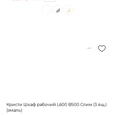
Кристи Шкаф рабочий L600 B500 Слим (3 ящ.)
(эмаль)