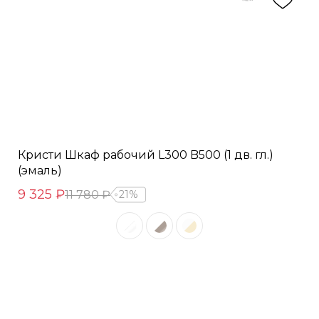
Кристи Шкаф рабочий L300 B500 (1 дв. гл.)
(эмаль)
9 325 ₽
11 780 ₽
21%