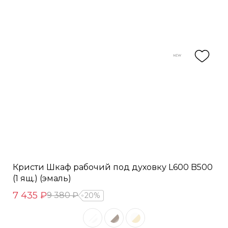
Кристи Шкаф рабочий под духовку L600 B500
(1 ящ.) (эмаль)
7 435 ₽
9 380 ₽
20%