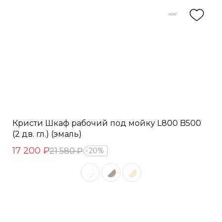
Кристи Шкаф рабочий под мойку L800 B500
(2 дв. гл.) (эмаль)
17 200 ₽
21 580 ₽
20%