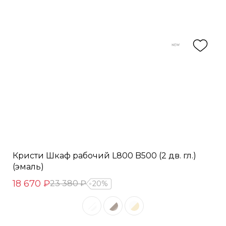
Кристи Шкаф рабочий L800 B500 (2 дв. гл.)
(эмаль)
18 670 ₽
23 380 ₽
20%