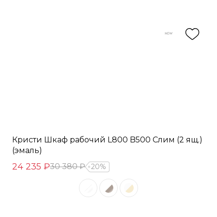
Кристи Шкаф рабочий L800 B500 Слим (2 ящ.)
(эмаль)
24 235 ₽
30 380 ₽
20%