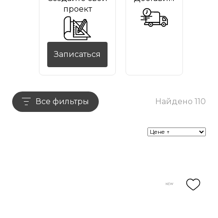
проект
Записаться
Все фильтры
Найдено 110