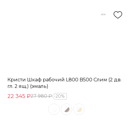
Кристи Шкаф рабочий L800 B500 Слим (2 дв.
гл. 2 ящ.) (эмаль)
22 345 ₽
27 980 ₽
20%