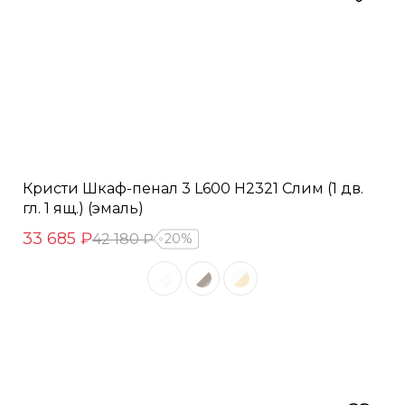
Кристи Шкаф-пенал 3 L600 H2321 Слим (1 дв.
гл. 1 ящ.) (эмаль)
33 685 ₽
42 180 ₽
20%