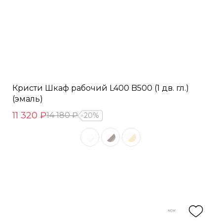
Кристи Шкаф рабочий L400 B500 (1 дв. гл.)
(эмаль)
11 320 ₽
14 180 ₽
20%