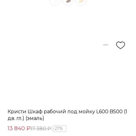
Кристи Шкаф рабочий под мойку L600 B500 (1
дв. гл.) (эмаль)
13 840 ₽
17 380 ₽
21%