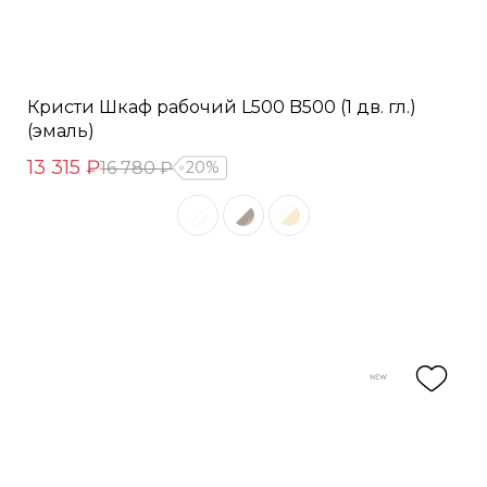
Кристи Шкаф рабочий L500 B500 (1 дв. гл.)
(эмаль)
13 315 ₽
16 780 ₽
20%