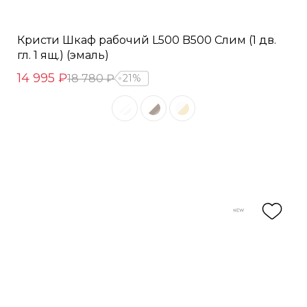
Кристи Шкаф рабочий L500 B500 Слим (1 дв.
гл. 1 ящ.) (эмаль)
14 995 ₽
18 780 ₽
21%