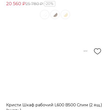
20 560 ₽
25 780 ₽
20%
Кристи Шкаф рабочий L600 B500 Слим (2 ящ.)