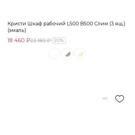
Кристи Шкаф рабочий L500 B500 Слим (3 ящ.)
(эмаль)
18 460 ₽
23 180 ₽
20%