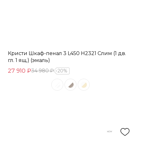
Кристи Шкаф-пенал 3 L450 H2321 Слим (1 дв.
гл. 1 ящ.) (эмаль)
27 910 ₽
34 980 ₽
20%