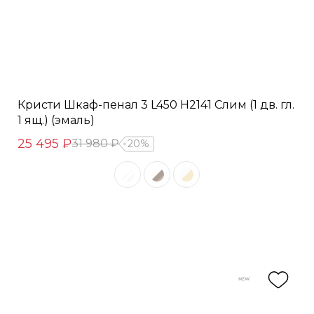
Кристи Шкаф-пенал 3 L450 H2141 Слим (1 дв. гл.
1 ящ.) (эмаль)
25 495 ₽
31 980 ₽
20%