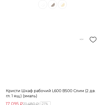
Кристи Шкаф рабочий L600 B500 Слим (2 дв.
гл. 1 ящ.) (эмаль)
17 095 ₽
21 480 ₽
21%