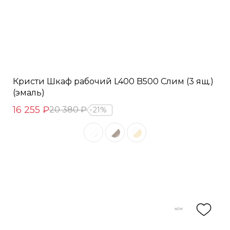
Кристи Шкаф рабочий L400 B500 Слим (3 ящ.)
(эмаль)
16 255 ₽
20 380 ₽
21%