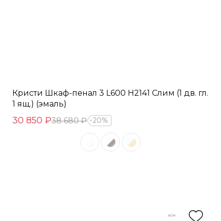
Кристи Шкаф-пенал 3 L600 H2141 Слим (1 дв. гл.
1 ящ.) (эмаль)
30 850 ₽
38 680 ₽
20%