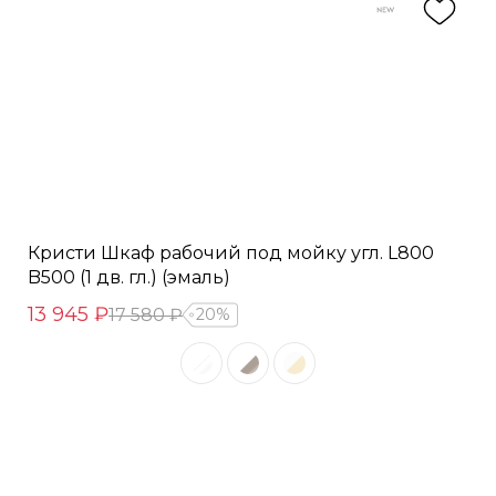
Кристи Шкаф рабочий под мойку угл. L800
B500 (1 дв. гл.) (эмаль)
13 945 ₽
17 580 ₽
20%