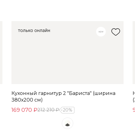
Кухонный гарнитур 2 "Бариста" (ширина
380х200 см)
169 070 ₽
212 210 ₽
20%