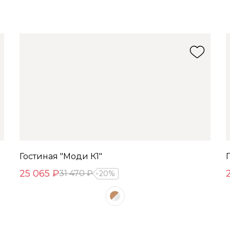
Гостиная "Моди К1"
25 065 ₽
31 470 ₽
20%