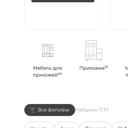
13
Мебель для
Прихожие
60
прихожей
Все фильтры
Найдено 1737