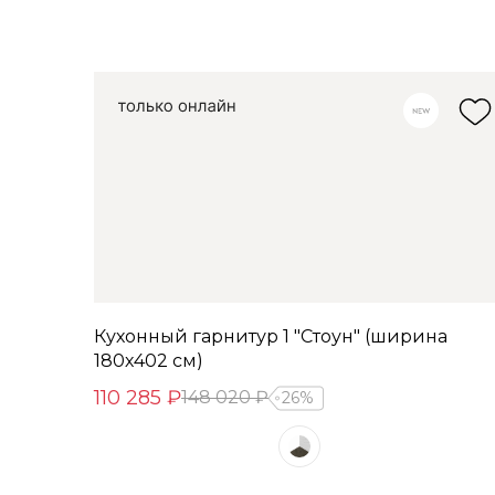
Кухонный гарнитур 1 "Стоун" (ширина
180х402 см)
110 285 ₽
148 020 ₽
26%