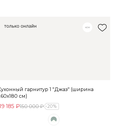
Кухонный гарнитур 1 "Джаз" (ширина
260х180 см)
19 185 ₽
150 000 ₽
20%