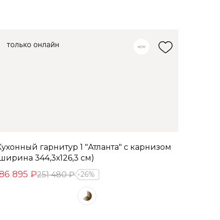
Кухонный гарнитур 1 "Атланта" с карнизом
(ширина 344,3х126,3 см)
186 895 ₽
251 480 ₽
26%