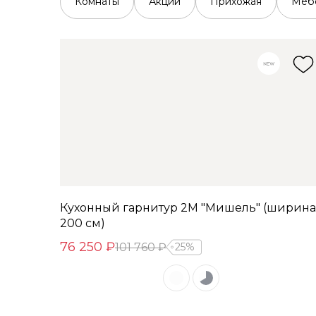
Комнаты
Акции
Прихожая
Мебе
Кухонный гарнитур 2М "Мишель" (ширина
200 см)
76 250 ₽
101 760 ₽
25%