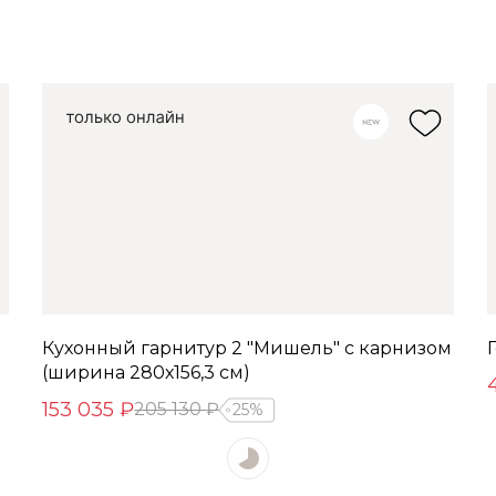
Кухонный гарнитур 2 "Мишель" с карнизом
(ширина 280х156,3 см)
153 035 ₽
205 130 ₽
25%