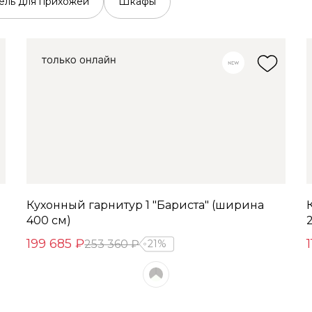
ль для прихожей
Шкафы
Кухонный гарнитур 1 "Бариста" (ширина
400 см)
199 685 ₽
1
253 360 ₽
21%