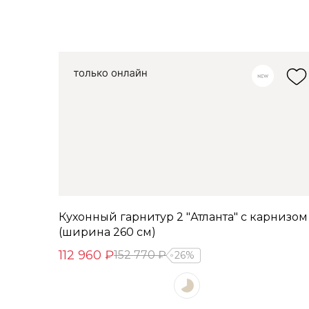
Кухонный гарнитур 2 "Атланта" с карнизом
(ширина 260 см)
112 960 ₽
152 770 ₽
26%