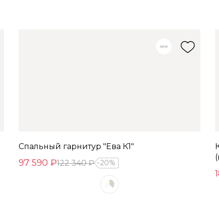
Спальный гарнитур "Ева К1"
97 590 ₽
122 340 ₽
20%