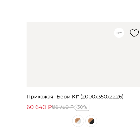
Прихожая "Бери К1" (2000х350х2226)
60 640 ₽
86 750 ₽
30%