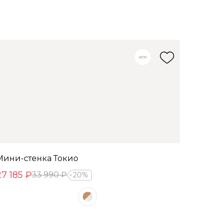
Мини-стенка Токио
27 185 ₽
33 990 ₽
20%